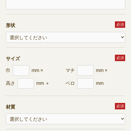
必須
形状
必須
サイズ
巾
mm ×
マチ
mm ×
高さ
mm ＋
ベロ
mm
必須
材質