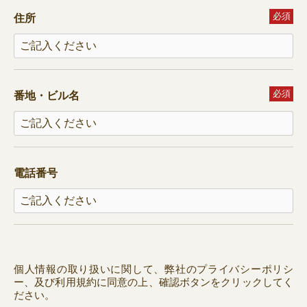
必須
住所
必須
番地・ビル名
電話番号
個人情報の取り扱いに関して、弊社の
プライバシーポリシ
ー
、及び
利用規約
に同意の上、
確認ボタンをクリックしてく
ださい。